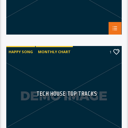
HAPPY SONG
MONTHLY CHART
1
SUMMER CHART
TECH HOUSE
TECH HOUSE TOP TRACKS