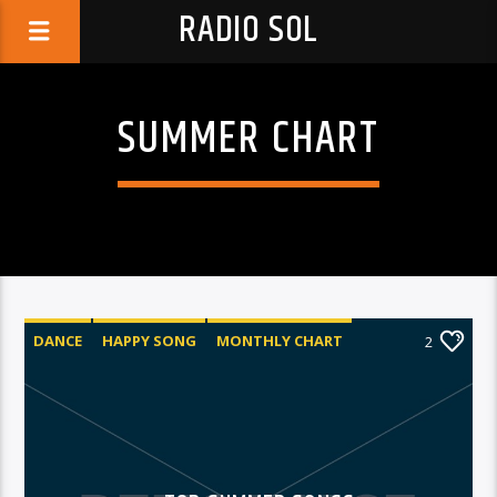
RADIO SOL
SUMMER CHART
DANCE
HAPPY SONG
MONTHLY CHART
2
SUMMER CHART