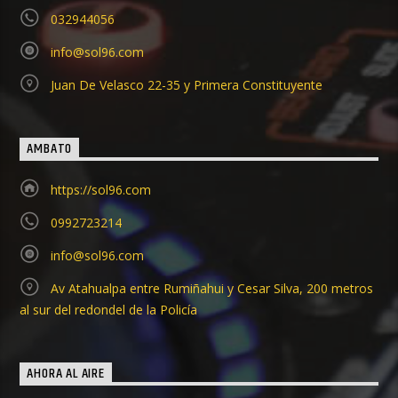
032944056
info@sol96.com
Juan De Velasco 22-35 y Primera Constituyente
AMBATO
https://sol96.com
0992723214
info@sol96.com
Av Atahualpa entre Rumiñahui y Cesar Silva, 200 metros
al sur del redondel de la Policía
AHORA AL AIRE