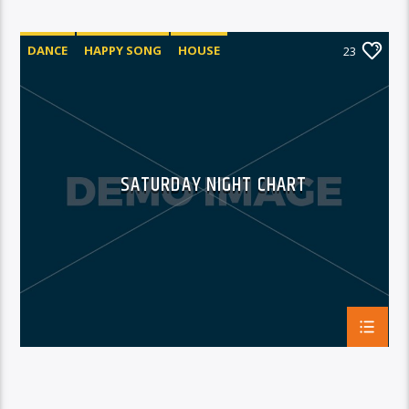
DANCE
HAPPY SONG
HOUSE
23
SUMMER CHART
TECH HOUSE
SATURDAY NIGHT CHART