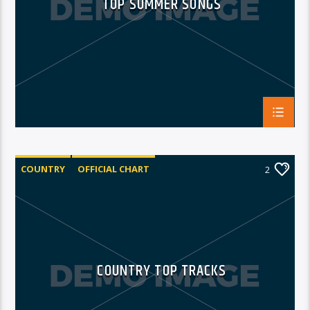
TOP SUMMER SONGS
COUNTRY
OFFICIAL CHART
2
SUMMER CHART
COUNTRY TOP TRACKS