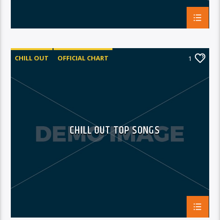
CHILL OUT
OFFICIAL CHART
1
SUMMER CHART
CHILL OUT TOP SONGS