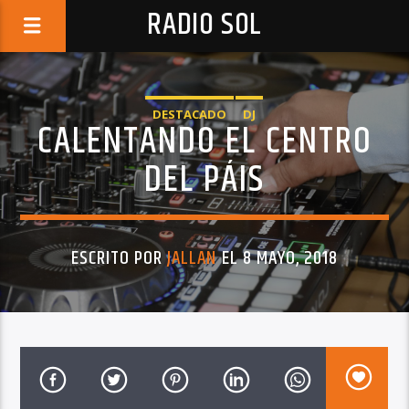
RADIO SOL
DESTACADO
DJ
CALENTANDO EL CENTRO
DEL PÁIS
ESCRITO POR
JALLAN
EL 8 MAYO, 2018