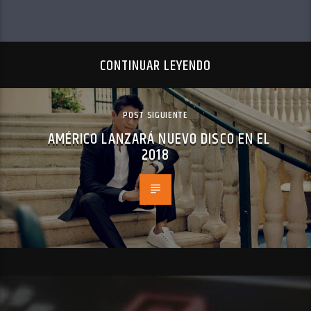
CONTINUAR LEYENDO
POST SIGUIENTE
AMÉRICO LANZARÁ NUEVO DISCO EN EL
2018