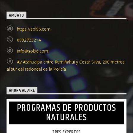
AMBATO
https://sol96.com
0992723214
info@sol96.com
Av Atahualpa entre Rumiñahui y Cesar Silva, 200 metros
al sur del redondel de la Policía
AHORA AL AIRE
PROGRAMAS DE PRODUCTOS
NATURALES
TRES EXPERTOS