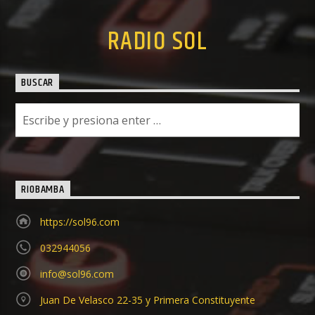
RADIO SOL
BUSCAR
RIOBAMBA
https://sol96.com
032944056
info@sol96.com
Juan De Velasco 22-35 y Primera Constituyente