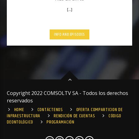
[...]
INFO AND EPISODES
Copyright 2022 COMSOLTV SA - Todos los derechos
reservados
HOME
CONTÁCTENOS
OFERTA COMPARTICION DE
INFRAESTRUCTURA
RENDICIÓN DE CUENTAS
CÓDIGO
DEONTOLÓGICO
PROGRAMACIÓN