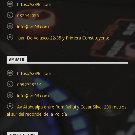
https://sol96.com
032944056
info@sol96.com
Juan De Velasco 22-35 y Primera Constituyente
AMBATO
https://sol96.com
0992723214
info@sol96.com
Av Atahualpa entre Rumiñahui y Cesar Silva, 200 metros
al sur del redondel de la Policía