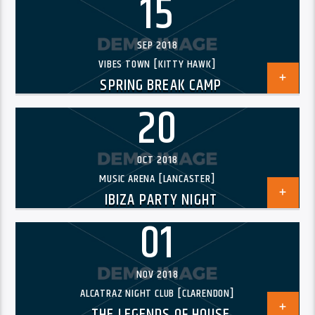
15
SEP 2018
VIBES TOWN [KITTY HAWK]
SPRING BREAK CAMP
20
OCT 2018
MUSIC ARENA [LANCASTER]
IBIZA PARTY NIGHT
01
NOV 2018
ALCATRAZ NIGHT CLUB [CLARENDON]
THE LEGENDS OF HOUSE